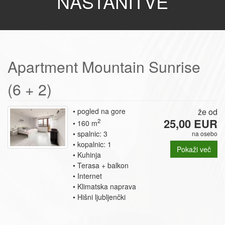
NASTANITVE
Apartment Mountain Sunrise
(6 + 2)
pogled na gore
že od
25,00 EUR
2
160 m
spalnic: 3
na osebo
kopalnic: 1
Pokaži več
Kuhinja
Terasa + balkon
Internet
Klimatska naprava
Hišni ljubljenčki