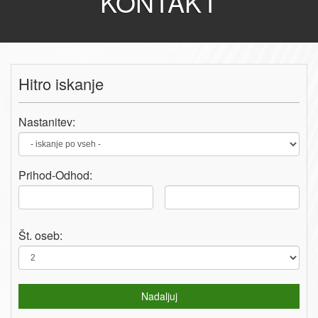
KONTAKT
Hitro iskanje
Nastanitev:
Prihod-
Odhod
:
Št. oseb:
Nadaljuj