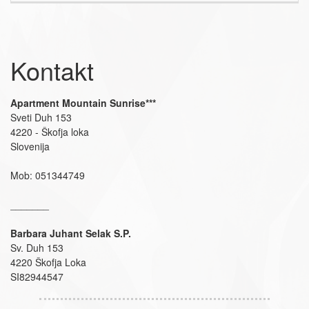
Kontakt
Apartment Mountain Sunrise***
Sveti Duh 153
4220 - Škofja loka
Slovenija
Mob: 051344749
_______
Barbara Juhant Selak S.P.
Sv. Duh 153
4220 Škofja Loka
SI82944547