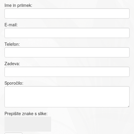
Ime in priimek:
E-mail:
Telefon:
Zadeva:
Sporočilo:
Prepišite znake s slike: